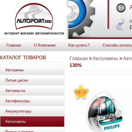
К
(
Главная
О Компании
Как купить?
Способы оплат
КАТАЛОГ ТОВАРОВ
Главная
>
Автолампы
>
Авт
130%
Автошины
Литые диски
Автомасла
Автофильтры
Аккумуляторы
Автолампы
Ремни и ролики