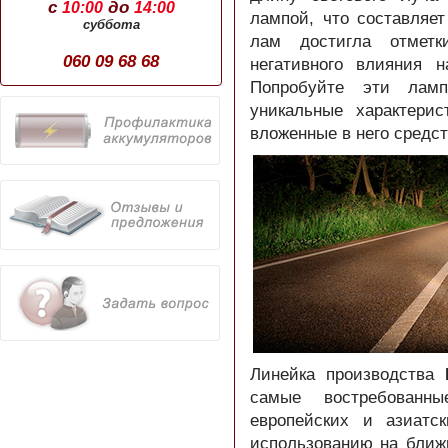
с
до
10:00
14:00
лампой, что составляе
суббота
лам достигла отметк
060 09 68 68
негативного влияния н
Попробуйте эти лам
уникальные характерис
вложенные в него средст
Линейка производства
самые востребованн
европейских и азиатс
использованию на ближ