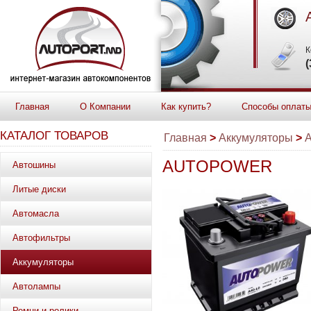
К
(
Главная
О Компании
Как купить?
Способы оплат
КАТАЛОГ ТОВАРОВ
Главная
>
Аккумуляторы
>
AUTOPOWER
Автошины
Литые диски
Автомасла
Автофильтры
Аккумуляторы
Автолампы
Ремни и ролики