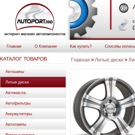
К
(
Главная
О Компании
Как купить?
Способы оплат
КАТАЛОГ ТОВАРОВ
Главная
>
Литые диски
>
Ли
Автошины
Литые диски
Автомасла
Автофильтры
Аккумуляторы
Автолампы
Ремни и ролики